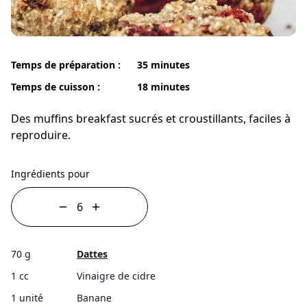
Temps de préparation :
35 minutes
Temps de cuisson :
18 minutes
Des muffins breakfast sucrés et croustillants, faciles à
reproduire.
Ingrédients pour
70 g
Dattes
1 cc
Vinaigre de cidre
1 unité
Banane