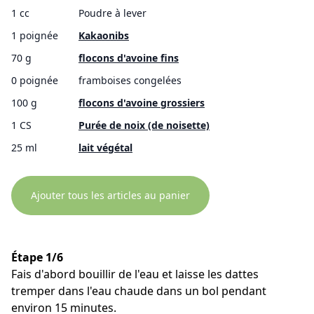
1 cc
Poudre à lever
1 poignée
Kakaonibs
70 g
flocons d'avoine fins
0 poignée
framboises congelées
100 g
flocons d'avoine grossiers
1 CS
Purée de noix (de noisette)
25 ml
lait végétal
Ajouter tous les articles au panier
Étape 1/6
Fais d'abord bouillir de l'eau et laisse les dattes
tremper dans l'eau chaude dans un bol pendant
environ 15 minutes.