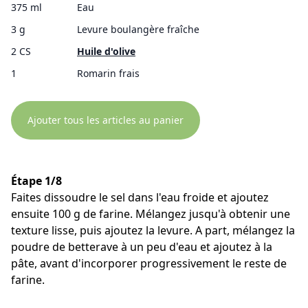
375 ml
Eau
3 g
Levure boulangère fraîche
2 CS
Huile d'olive
1
Romarin frais
Ajouter tous les articles au panier
Étape 1/8
Faites dissoudre le sel dans l'eau froide et ajoutez
ensuite 100 g de farine. Mélangez jusqu'à obtenir une
texture lisse, puis ajoutez la levure. A part, mélangez la
poudre de betterave à un peu d'eau et ajoutez à la
pâte, avant d'incorporer progressivement le reste de
farine.