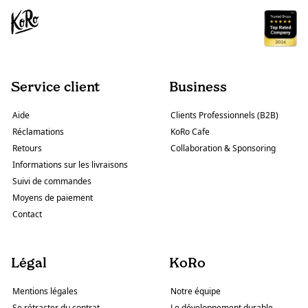
Service client
Business
Aide
Clients Professionnels (B2B)
Réclamations
KoRo Cafe
Retours
Collaboration & Sponsoring
Informations sur les livraisons
Suivi de commandes
Moyens de paiement
Contact
Légal
KoRo
Mentions légales
Notre équipe
Se rétracter du contrat
Le développement durable