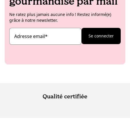
gourmandise par mail
Ne ratez plus jamais aucune info ! Restez informé(e)
grâce à notre newsletter.
Adresse email
*
Se connecter
Qualité certifiée