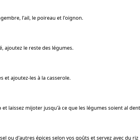
gembre, l'ail, le poireau et l'oignon.
lé, ajoutez le reste des légumes.
s et ajoutez-les à la casserole.
o et laissez mijoter jusqu'à ce que les légumes soient al dent
el ou d'autres épices selon vos goûts et servez avec du riz