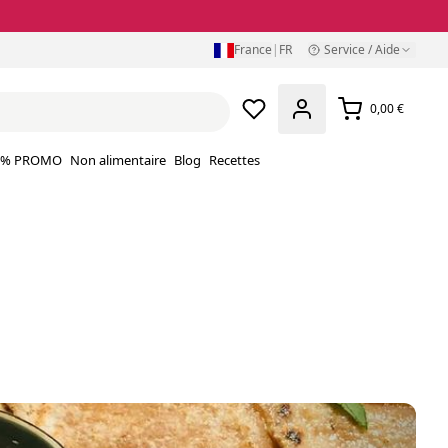
France
|
FR
Service / Aide
0,00 €
% PROMO
Non alimentaire
Blog
Recettes