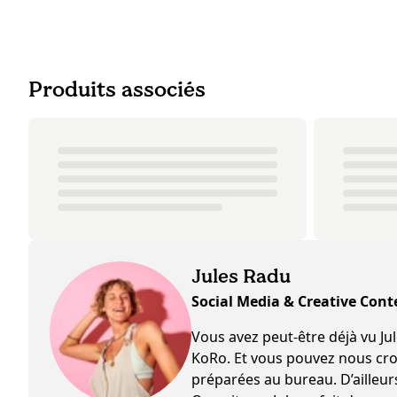
Produits associés
Jules Radu
Social Media & Creative Cont
Vous avez peut-être déjà vu Jules s
KoRo. Et vous pouvez nous croir
préparées au bureau. D’ailleurs 