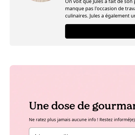
On voit que Jules a fait de son
manque pas l'occasion de trava
culinaires. Jules a également u
Une dose de gourman
Ne ratez plus jamais aucune info ! Restez informé(e)