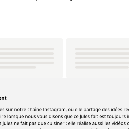
ent
ur notre chaîne Instagram, où elle partage des idées recettes origina
e lorsque nous vous disons que ce Jules fait est toujours in
Jules ne fait pas que cuisiner : elle réalise aussi les vidéos d