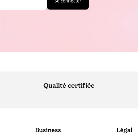
Se connecter
Qualité certifiée
Business
Légal