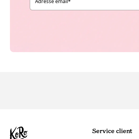
Adresse email
*
Service client