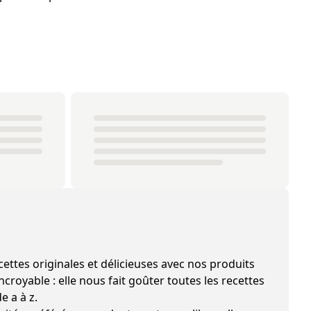
les et délicieuses avec nos produits
croyable : elle nous fait goûter toutes les recettes
e a à z.