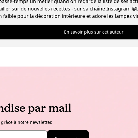
 passe-temps un métier quand on regarde la liste de ses acti
iller sur de nouvelles recettes - sur sa chaîne Instagram @
n faible pour la décoration intérieure et adore les lampes vi
En savoir plus sur cet auteur
dise par mail
 grâce à notre newsletter.