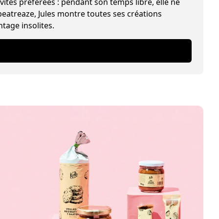
vités préférées : pendant son temps libre, elle ne
beatreaze, Jules montre toutes ses créations
ntage insolites.