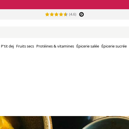
(4.6)
P'tit dej
Fruits secs
Protéines & vitamines
Épicerie salée
Épicerie sucrée