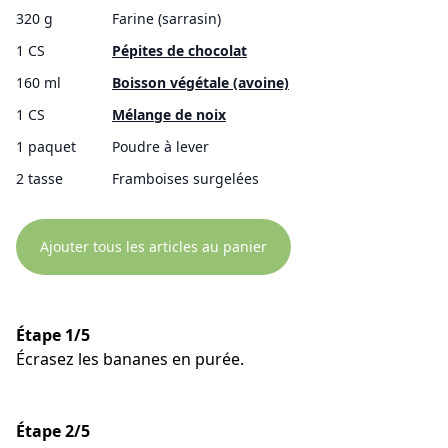
320 g
Farine (sarrasin)
1 CS
Pépites de chocolat
160 ml
Boisson végétale (avoine)
1 CS
Mélange de noix
1 paquet
Poudre à lever
2 tasse
Framboises surgelées
Ajouter tous les articles au panier
Étape 1/5
Écrasez les bananes en purée.
Étape 2/5