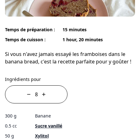
Temps de préparation :
15 minutes
Temps de cuisson :
1 hour, 20 minutes
Si vous n'avez jamais essayé les framboises dans le
banana bread, c'est la recette parfaite pour y goûter !
Ingrédients pour
300 g
Banane
0.5 cc
Sucre vanillé
50 g
Xylitol