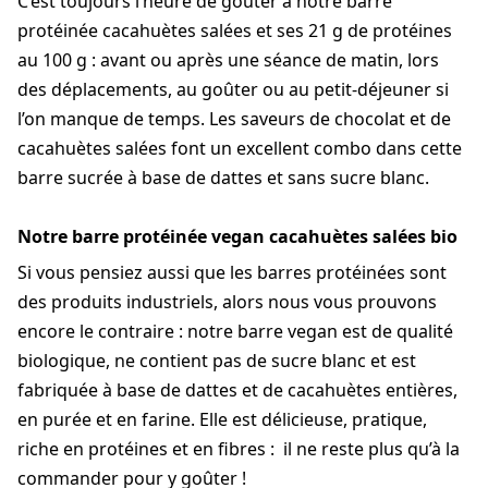
C’est toujours l’heure de goûter à notre barre
protéinée cacahuètes salées et ses 21 g de protéines
au 100 g : avant ou après une séance de matin, lors
des déplacements, au goûter ou au petit-déjeuner si
l’on manque de temps. Les saveurs de chocolat et de
cacahuètes salées font un excellent combo dans cette
barre sucrée à base de dattes et sans sucre blanc.
Notre barre protéinée vegan cacahuètes salées bio
Si vous pensiez aussi que les barres protéinées sont
des produits industriels, alors nous vous prouvons
encore le contraire : notre barre vegan est de qualité
biologique, ne contient pas de sucre blanc et est
fabriquée à base de dattes et de cacahuètes entières,
en purée et en farine. Elle est délicieuse, pratique,
riche en protéines et en fibres : il ne reste plus qu’à la
commander pour y goûter !