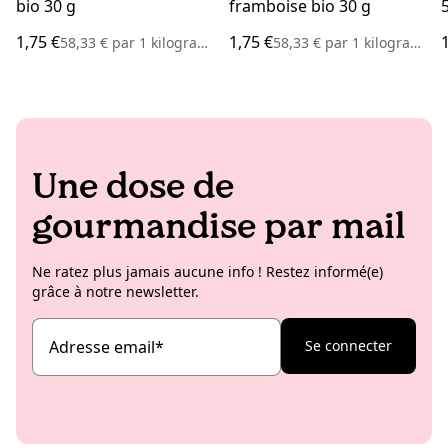
bio 30 g
framboise bio 30 g
1,75 €
1,75 €
58,33 €
par
1 kilogramme
58,33 €
par
1 kilogramme
Une dose de
gourmandise par mail
Ne ratez plus jamais aucune info ! Restez informé(e)
grâce à notre newsletter.
Adresse email
*
Se connecter