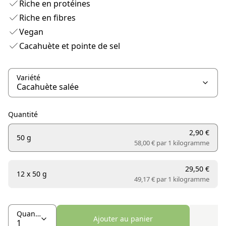
Riche en protéines
Riche en fibres
Vegan
Cacahuète et pointe de sel
Variété
Quantité
2,90 €
50 g
58,00 € par
1 kilogramme
29,50 €
12 x 50 g
49,17 € par
1 kilogramme
Quantité
Ajouter au panier