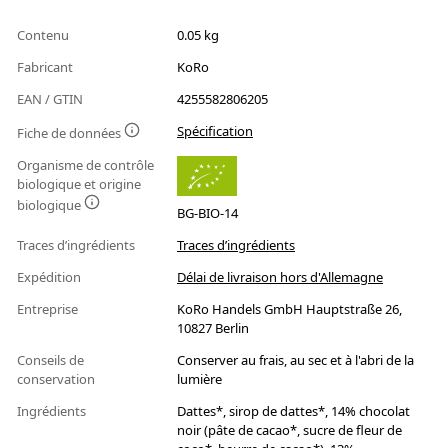
Contenu
0.05 kg
Fabricant
KoRo
EAN / GTIN
4255582806205
Spécification
Fiche de données
Organisme de contrôle
biologique et origine
biologique
BG-BIO-14
Traces d’ingrédients
Traces d’ingrédients
Expédition
Délai de livraison hors d'Allemagne
Entreprise
KoRo Handels GmbH Hauptstraße 26,
10827 Berlin
Conseils de
Conserver au frais, au sec et à l'abri de la
conservation
lumière
Ingrédients
Dattes*, sirop de dattes*, 14% chocolat
noir (pâte de cacao*, sucre de fleur de