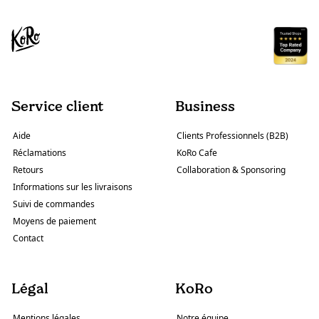
Service client
Business
Aide
Clients Professionnels (B2B)
Réclamations
KoRo Cafe
Retours
Collaboration & Sponsoring
Informations sur les livraisons
Suivi de commandes
Moyens de paiement
Contact
Légal
KoRo
Mentions légales
Notre équipe