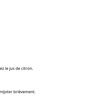
ez le jus de citron.
z mijoter brièvement.