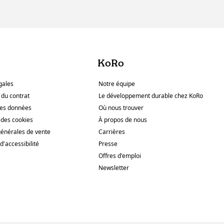
KoRo
gales
Notre équipe
 du contrat
Le développement durable chez KoRo
des données
Où nous trouver
des cookies
À propos de nous
générales de vente
Carrières
d'accessibilité
Presse
Offres d'emploi
Newsletter