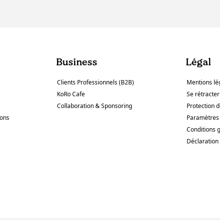
Business
Légal
Clients Professionnels (B2B)
Mentions lé
KoRo Cafe
Se rétracter
Collaboration & Sponsoring
Protection 
sons
Paramètres 
Conditions 
Déclaration 