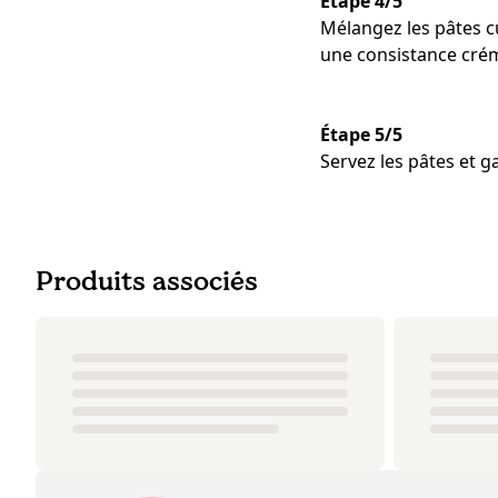
Étape 4/5
Mélangez les pâtes cu
une consistance crém
Étape 5/5
Servez les pâtes et ga
Produits associés