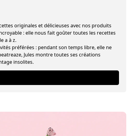
les et délicieuses avec nos produits
croyable : elle nous fait goûter toutes les recettes
e a à z.
vités préférées : pendant son temps libre, elle ne
beatreaze, Jules montre toutes ses créations
ntage insolites.