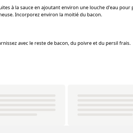
ites à la sauce en ajoutant environ une louche d'eau pour p
euse. Incorporez environ la moitié du bacon.
rnissez avec le reste de bacon, du poivre et du persil frais.