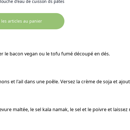
 louche d'eau de cuisson ds pâtes
 les articles au panier
ler le bacon vegan ou le tofu fumé découpé en dés.
nons et l'ail dans une poêle. Versez la crème de soja et ajout
vure maltée, le sel kala namak, le sel et le poivre et laisse