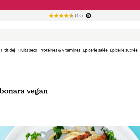
(4.6)
P'tit dej
Fruits secs
Protéines & vitamines
Épicerie salée
Épicerie sucrée
rbonara vegan