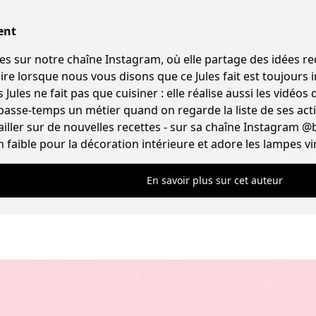
ent
ur notre chaîne Instagram, où elle partage des idées recettes origina
e lorsque nous vous disons que ce Jules fait est toujours in
Jules ne fait pas que cuisiner : elle réalise aussi les vidéos d
 passe-temps un métier quand on regarde la liste de ses acti
iller sur de nouvelles recettes - sur sa chaîne Instagram @
n faible pour la décoration intérieure et adore les lampes vi
En savoir plus sur cet auteur