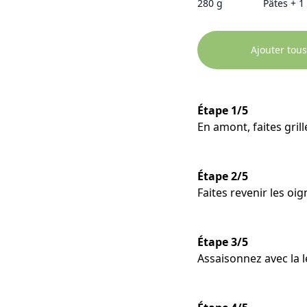
280 g
Pâtes + 1
Ajouter tous
Étape 1/5
En amont, faites gril
Étape 2/5
Faites revenir les oig
Étape 3/5
Assaisonnez avec la le