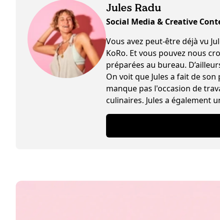
Jules Radu
Social Media & Creative Cont
Vous avez peut-être déjà vu Jules s
KoRo. Et vous pouvez nous croir
préparées au bureau. D’ailleurs 
On voit que Jules a fait de son
manque pas l'occasion de trava
culinaires. Jules a également u