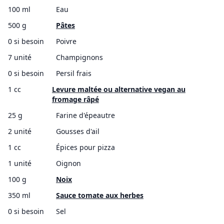
100 ml
Eau
500 g
Pâtes
0 si besoin
Poivre
7 unité
Champignons
0 si besoin
Persil frais
1 cc
Levure maltée ou alternative vegan au
fromage râpé
25 g
Farine d'épeautre
2 unité
Gousses d'ail
1 cc
Épices pour pizza
1 unité
Oignon
100 g
Noix
350 ml
Sauce tomate aux herbes
0 si besoin
Sel