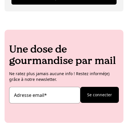
ses créations culinaires. Jules a également un faible
pour la décoration intérieure et adore les lampes
vintage insolites.
Une dose de
gourmandise par mail
Ne ratez plus jamais aucune info ! Restez informé(e)
grâce à notre newsletter.
Adresse email
*
Se connecter