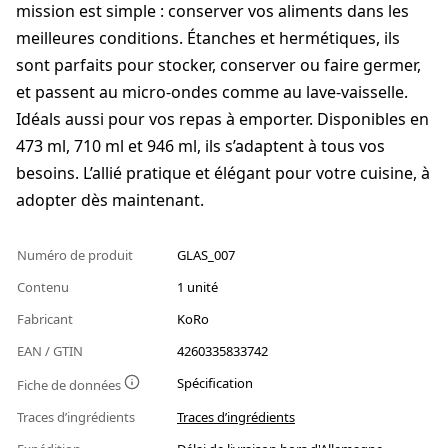
mission est simple : conserver vos aliments dans les
meilleures conditions. Étanches et hermétiques, ils
sont parfaits pour stocker, conserver ou faire germer,
et passent au micro-ondes comme au lave-vaisselle.
Idéals aussi pour vos repas à emporter. Disponibles en
473 ml, 710 ml et 946 ml, ils s’adaptent à tous vos
besoins. L’allié pratique et élégant pour votre cuisine, à
adopter dès maintenant.
Numéro de produit
GLAS_007
Contenu
1 unité
Fabricant
KoRo
EAN / GTIN
4260335833742
Spécification
Fiche de données
Traces d’ingrédients
Traces d’ingrédients