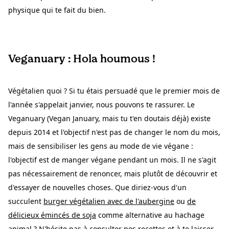
physique qui te fait du bien.
Veganuary : Hola houmous !
Végétalien quoi ? Si tu étais persuadé que le premier mois de
l'année s'appelait janvier, nous pouvons te rassurer. Le
Veganuary (Vegan January, mais tu t'en doutais déjà) existe
depuis 2014 et l'objectif n'est pas de changer le nom du mois,
mais de sensibiliser les gens au mode de vie végane :
l'objectif est de manger végane pendant un mois. Il ne s'agit
pas nécessairement de renoncer, mais plutôt de découvrir et
d'essayer de nouvelles choses. Que diriez-vous d'un
succulent
burger végétalien avec de l'aubergine
ou
de
délicieux émincés de soja
comme alternative au hachage
animal ? N'hésite pas à consulter nos recettes et à te laisser