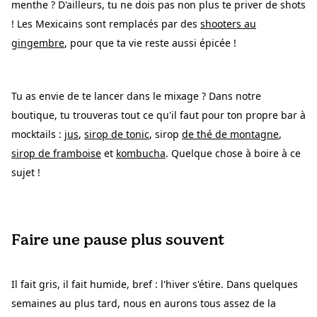
menthe ? D'ailleurs, tu ne dois pas non plus te priver de shots
! Les Mexicains sont remplacés par des
shooters au
gingembre
, pour que ta vie reste aussi épicée !
Tu as envie de te lancer dans le mixage ? Dans notre
boutique, tu trouveras tout ce qu'il faut pour ton propre bar à
mocktails :
jus
,
sirop de tonic
, sirop
de thé de montagne
,
sirop de framboise
et
kombucha
. Quelque chose à boire à ce
sujet !
Faire une pause plus souvent
Il fait gris, il fait humide, bref : l'hiver s'étire. Dans quelques
semaines au plus tard, nous en aurons tous assez de la